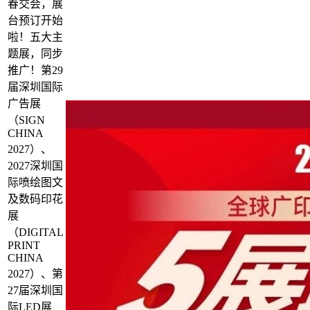
春交会，展
台预订开始
啦！五大主
题展，同步
推广！第29
届深圳国际
广告展
（SIGN
CHINA
2027）、
2027深圳国
际喷绘图文
及数码印花
展
（DIGITAL
PRINT
CHINA
2027）、第
27届深圳国
际LED展