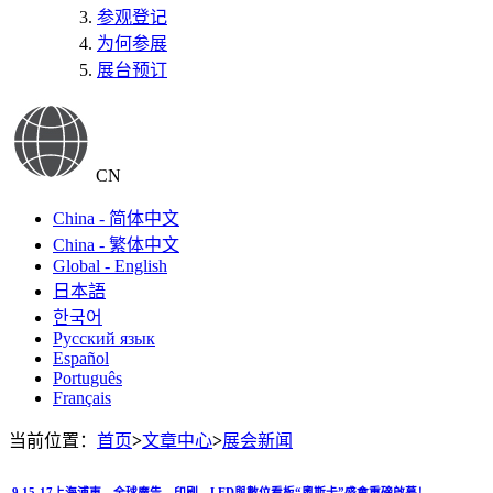
参观登记
为何参展
展台预订
CN
China - 简体中文
China - 繁体中文
Global - English
日本語
한국어
Русский язык
Español
Português
Français
当前位置：
首页
>
文章中心
>
展会新闻
9.15-17上海浦東，全球廣告、印刷、LED與數位看板“奧斯卡”盛會重磅啟幕！