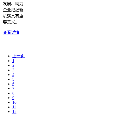
发展、助力
企业把握新
机遇具有重
要意义。
查看详情
上一页
1
2
3
4
5
6
7
8
9
10
11
12