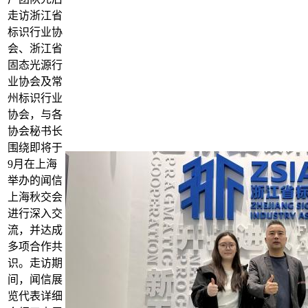
走访浙江省
标识行业协
会、浙江省
固态光源行
业协会及常
州标识行业
协会，与各
协会秘书长
围绕即将于
9月在上海
举办的闻信
上海秋交会
进行深入交
流，并达成
多项合作共
识。走访期
间，闻信展
览代表详细