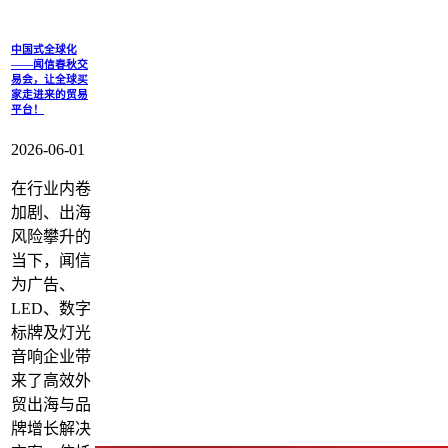
中国式全球化
——闻信春秋交
易会，让全球买
家走进来的贸易
平台！
2026-06-01
在行业内卷
加剧、出海
风险攀升的
当下，闻信
为广告、
LED、数字
标牌及灯光
音响企业带
来了高效外
贸出海与品
牌增长解决