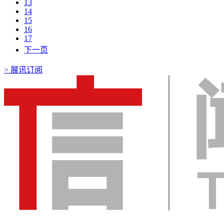
13
14
15
16
17
下一页
>
展讯订阅