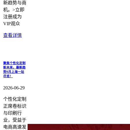
新趋势与商
机。>立即
注册成为
VIP观众
查看详情
聚焦个性化定制
新未来，最新趋
势9月上海一站
尽览！
2026-06-29
个性化定制
正席卷标识
与印刷行
业，受益于
电商高速发