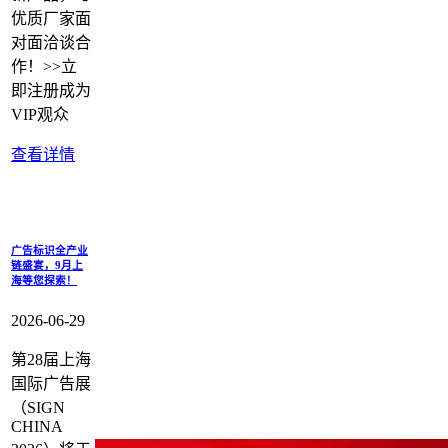
优质厂家面
对面洽谈合
作！>>立
即注册成为
VIP观众
查看详情
广告标识全产业
链盛宴，9月上
海等您探索！
2026-06-29
第28届上海
国际广告展
（SIGN
CHINA