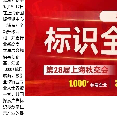
2026）将于
9月15–17日
在上海新国
际博览中心
（浦东）全
新升级亮
相，开启行
业新高度。
本届展会规
模再创新
高，汇聚
1,000+优质
展商，吸引
全球行业专
业人士齐聚
一堂，共同
探索广告标
识与数字显
示产业的最