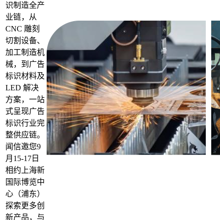
识制造全产
业链，从
CNC 雕刻
切割设备、
加工制造机
械，到广告
标识材料及
LED 解决
方案，一站
式呈现广告
标识行业完
整供应链。
闻信邀您9
月15-17日
相约上海新
国际博览中
心（浦东）
探索更多创
新产品，与