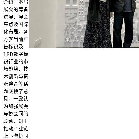
介绍了本届
展会的筹备
进展、展会
亮点及国际
化布局。各
方就当前广
告标识及
LED数字标
识行业的市
场趋势、技
术创新与资
源整合等话
题交换了意
见，一致认
为加强展会
与协会间的
联动，对于
推动产业链
上下游协同