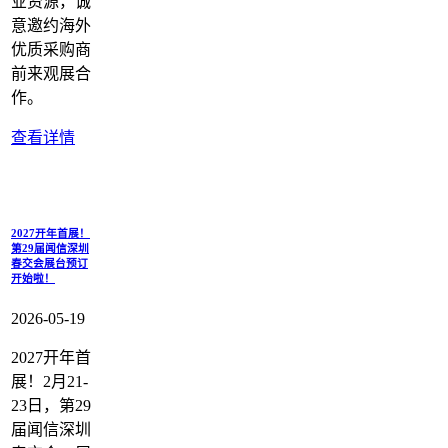
业资源，诚
意邀约海外
优质采购商
前来观展合
作。
查看详情
2027开年首展！
第29届闻信深圳
春交会展台预订
开始啦！
2026-05-19
2027开年首
展！2月21-
23日，第29
届闻信深圳