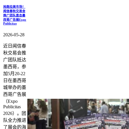
抢跑拉美市场！
闻信春秋交易会
推广团队直击墨
西哥广告展Expo
Publicitas
2026-05-28
近日闻信春
秋交易会推
广团队抵达
墨西哥，参
加5月20-22
日在墨西哥
城举办的墨
西哥广告展
（Expo
Publicitas
2026）。团
队全力推进
了展会的海