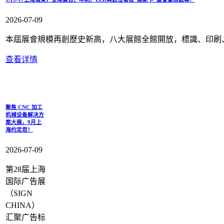
2026-07-09
本屆展會規模再創歷史新高，八大展館全館開放，標識、印刷
查看详情
聚焦 CNC 加工
机械设备解决方
案大展，9月上
海约定您！
2026-07-09
第28届上海
国际广告展
（SIGN
CHINA）
汇聚广告标