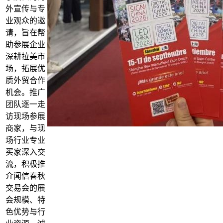
外宣传与专
业观众的邀
请，旨在帮
助参展企业
深耕拉美市
场，拓展优
质外贸合作
机会。推广
团队逐一走
访现场参展
商家，与现
场行业专业
买家深入交
流，积极推
介闻信春秋
交易会的展
会规模、特
色优势与行