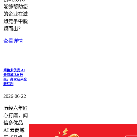
能够帮助您
的企业在激
烈竞争中脱
颖而出？
查看详情
闻信多优品 AI
云商城 2.0 升
级，商家迎来全
新红利
2026-06-22
历经六年匠
心打磨，闻
信多优品
AI 云商城