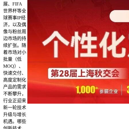
展、FIFA
世界杯等全
球赛事IP经
济，以及偶
像与粉丝周
边市场的持
续扩张。随
着市场对小
批量（低
MOQ）、
快速交付、
高度定制化
产品的需求
不断攀升，
行业正迎来
新一轮技术
升级与增长
机遇。哪些
创新技术，