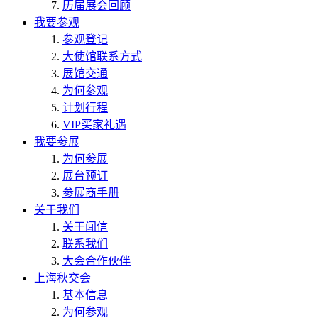
历届展会回顾
我要参观
参观登记
大使馆联系方式
展馆交通
为何参观
计划行程
VIP买家礼遇
我要参展
为何参展
展台预订
参展商手册
关于我们
关于闻信
联系我们
大会合作伙伴
上海秋交会
基本信息
为何参观