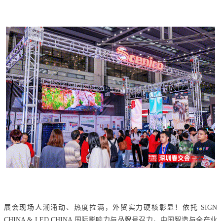
展会现场人潮涌动、热度拉满，外贸实力硬核彰显！依托 SIGN
CHINA & LED CHINA 国际影响力与品牌号召力，中国智造与全产业