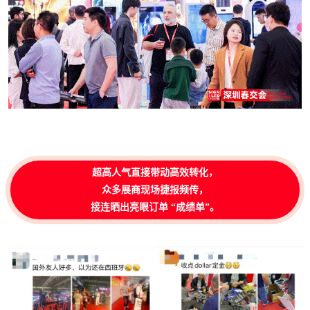
超高人气直接带动高效转化，
众多展商现场捷报频传，
接连晒出亮眼订单 “成绩单”。