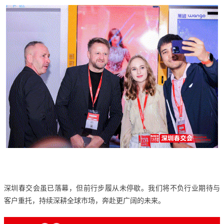
深圳春交会虽已落幕，但前行步履从未停歇。我们将不负行业期待与
客户重托，持续深耕全球市场，奔赴更广阔的未来。