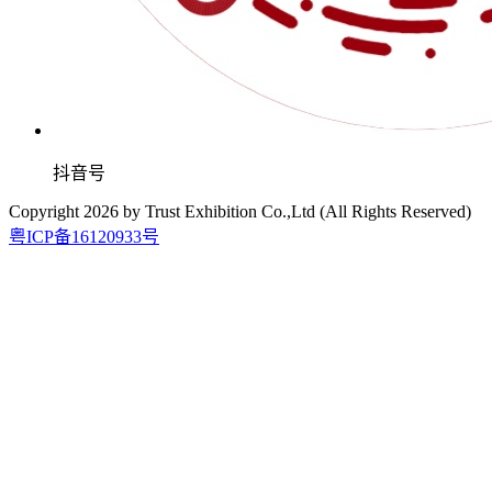
抖音号
Copyright
2026
by Trust Exhibition Co.,Ltd (All Rights Reserved)
粤ICP备16120933号