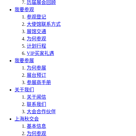
历届展会回顾
我要参观
参观登记
大使馆联系方式
展馆交通
为何参观
计划行程
VIP买家礼遇
我要参展
为何参展
展台预订
参展商手册
关于我们
关于闻信
联系我们
大会合作伙伴
上海秋交会
基本信息
为何参观