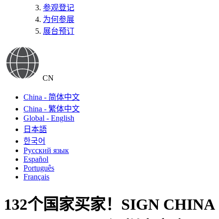
参观登记
为何参展
展台预订
CN
China - 简体中文
China - 繁体中文
Global - English
日本語
한국어
Русский язык
Español
Português
Français
132个国家买家！SIGN CHINA