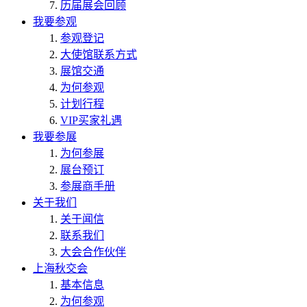
历届展会回顾
我要参观
参观登记
大使馆联系方式
展馆交通
为何参观
计划行程
VIP买家礼遇
我要参展
为何参展
展台预订
参展商手册
关于我们
关于闻信
联系我们
大会合作伙伴
上海秋交会
基本信息
为何参观