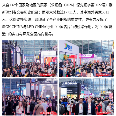
来自132个国家及地区的买家（公证函（2026）深先证字第5022号）刷
新深圳春交会历史纪录；而观众总数达17711人，其中海外买家5011
人。这份硬核实绩，既印证了全产业的战略重要性，更有力发挥了
SIGN CHINA与LED CHINA行业 “中国名片” 的桥梁作用，将 “中国智
造” 的实力与风采全面推向世界。