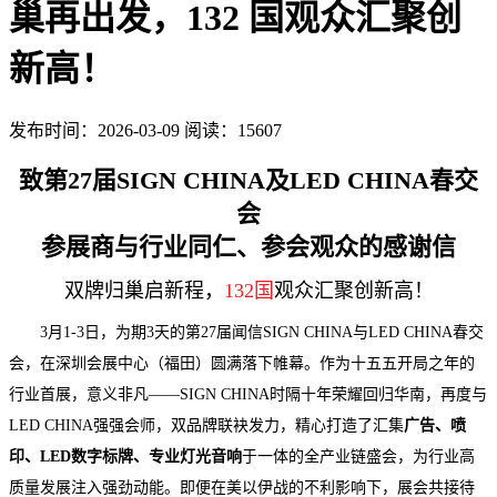
巢再出发，132 国观众汇聚创
新高！
发布时间：2026-03-09
阅读：15607
致第27届SIGN CHINA及LED CHINA春交
会
参展商与行业同仁、参会观众的感谢信
双牌归巢启新程，
132国
观众汇聚创新高！
3月1-3日，为期3天的第27届闻信SIGN CHINA与LED CHINA春交
会，在深圳会展中心（福田）圆满落下帷幕。作为十五五开局之年的
行业首展，意义非凡——SIGN CHINA时隔十年荣耀回归华南，再度与
LED CHINA强强会师，双品牌联袂发力，精心打造了汇集
广告、喷
印、LED数字标牌、专业灯光音响
于一体的全产业链盛会，为行业高
质量发展注入强劲动能。即便在美以伊战的不利影响下，展会共接待