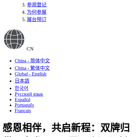
参观登记
为何参展
展台预订
CN
China - 简体中文
China - 繁体中文
Global - English
日本語
한국어
Русский язык
Español
Português
Français
感恩相伴，共启新程：双牌归