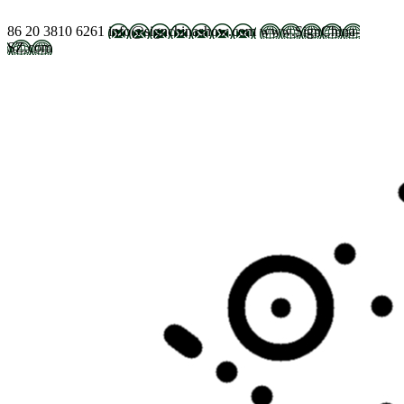
86 20 3810 6261
info@signchinashow.com
www.SignChina-
SZ.com