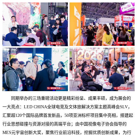
同期举办的三场重磅活动更是精彩纷呈、成果丰硕，成为展会的
一大亮点：LED CHINA全球电竞及文体旅解决方案主题高峰会SLV，
汇聚超120个国际品牌首发新品，50项亚洲标杆项目集中亮相，搭建起
行业思想碰撞与资源对接的高端平台；由中国视像电子协会指导的
MES元宇宙创新大奖，聚焦行业前沿科技，挖掘优质创新成果，为行