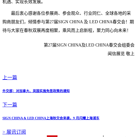
机遇、实现长效发展。
最后衷心感谢各位参展商、参会观众、行业同仁、全球各地的采
购商朋友们，倾情参与第27届SIGN CHINA 及 LED CHINA春交会！期
待与大家在春秋双展再度相聚，乘风而上启新程，聚力同心向未来！
第27届SIGN CHINA及LED CHINA春交会组委会
闻信展览 敬上
上一篇
外交部：对加拿大、英国实施免签政策的通知
下一篇
SIGN CHINA & LED CHINA上海秋交会来袭，9 月闪耀上海浦东
>
展讯订阅