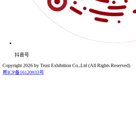
抖音号
Copyright
2026
by Trust Exhibition Co.,Ltd (All Rights Reserved)
粤ICP备16120933号