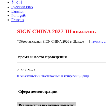
한국어
Русский язык
Español
Português
Français
SIGN CHINA 2027-Шэньчжэнь
*Обзор выставки SIGN CHINA 2026 в Шанхае – 【
нажмите з
время и место проведения
2027.2.21-23
Шэньчжэньский выставочный и конференц-центр
Сфера демонстрации
Вся индустрия рекламных вывесок: