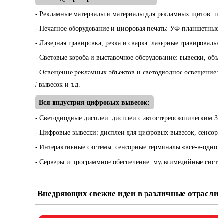
- Рекламные материалы и материалы для рекламных щитов: п
- Печатное оборудование и цифровая печать: УФ-планшетные
- Лазерная гравировка, резка и сварка: лазерные гравировал
- Световые короба и выставочное оборудование: вывески, объ
- Освещение рекламных объектов и светодиодное освещение:
/ вывесок и т.д.
Вся индустрия цифровых вывесок:
- Светодиодные дисплеи: дисплеи с автостереоскопическим 3
- Цифровые вывески: дисплеи для цифровых вывесок, сенсор
- Интерактивные системы: сенсорные терминалы «всё-в-одно
- Серверы и программное обеспечение: мультимедийные сист
Внедряющих свежие идеи в различные отрасл