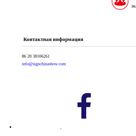
эк
Контактная информация
86 20 38106261
info@signchinashow.com