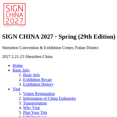
SIGN CHINA 2027 · Spring (29th Edition)
Shenzhen Convention & Exhibition Center, Futian District
2027.2.21-23 Shenzhen China
Home
Basic Info
Basic Info
Exhibition Recap
Exhibition History
Visit
Visitor Registration
Information of China Embassies
Transportation
Why Visit
Plan Your Trip