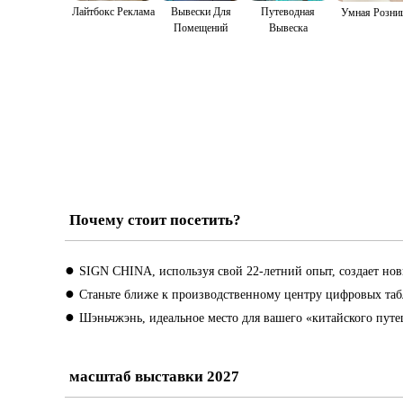
Лайтбокс Реклама
Вывески Для
Путеводная
Умная Розни
Помещений
Вывеска
Почему стоит посетить?
●
SIGN CHINA, используя свой 22-летний опыт, создает н
●
Станьте ближе к производственному центру цифровых таб
●
Шэньчжэнь, идеальное место для вашего «китайского пут
масштаб выставки 2027