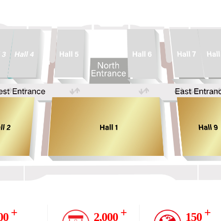
+
+
+
00
2,000
150