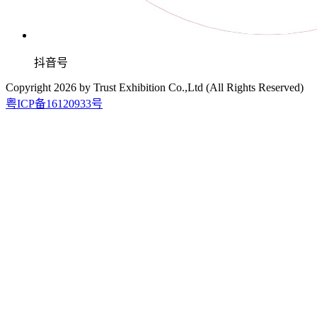
抖音号
Copyright
2026
by Trust Exhibition Co.,Ltd (All Rights Reserved)
粤ICP备16120933号