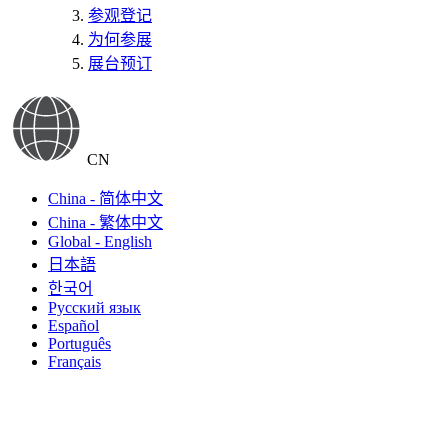
参观登记
为何参展
展台预订
CN
China - 简体中文
China - 繁体中文
Global - English
日本語
한국어
Русский язык
Español
Português
Français