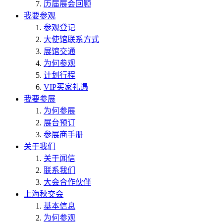
历届展会回顾
我要参观
参观登记
大使馆联系方式
展馆交通
为何参观
计划行程
VIP买家礼遇
我要参展
为何参展
展台预订
参展商手册
关于我们
关于闻信
联系我们
大会合作伙伴
上海秋交会
基本信息
为何参观