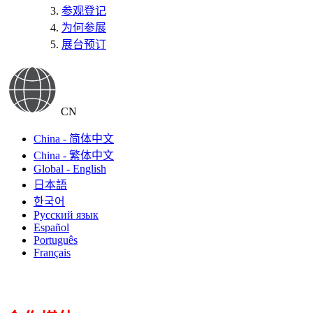
参观登记
为何参展
展台预订
CN
China - 简体中文
China - 繁体中文
Global - English
日本語
한국어
Русский язык
Español
Português
Français