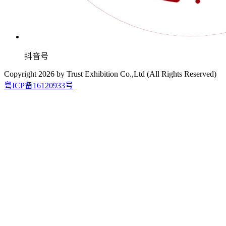
抖音号
Copyright
2026
by Trust Exhibition Co.,Ltd (All Rights Reserved)
粤ICP备16120933号