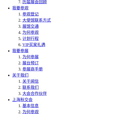
历届展会回顾
我要参观
参观登记
大使馆联系方式
展馆交通
为何参观
计划行程
VIP买家礼遇
我要参展
为何参展
展台预订
参展商手册
关于我们
关于闻信
联系我们
大会合作伙伴
上海秋交会
基本信息
为何参观