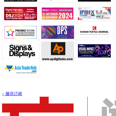
>
展讯订阅