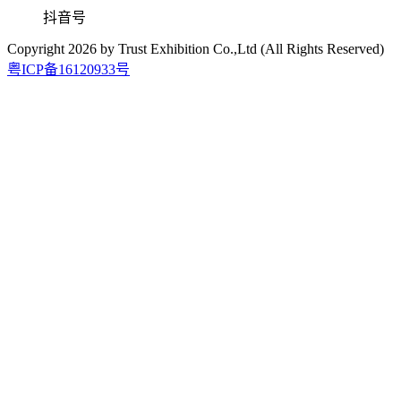
抖音号
Copyright
2026
by Trust Exhibition Co.,Ltd (All Rights Reserved)
粤ICP备16120933号