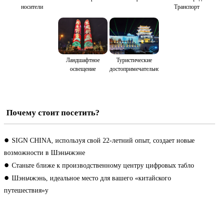
носители
Транспорт
Ландшафтное
Туристические
освещение
достопримечательности
Почему стоит посетить?
●
SIGN CHINA, используя свой 22-летний опыт, создает новые
возможности в Шэньчжэне
●
Станьте ближе к производственному центру цифровых табло
●
Шэньчжэнь, идеальное место для вашего «китайского
путешествия»у