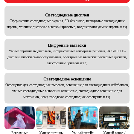
Светодиодные дисплеи
Сферические светодиодные экраны, 3D без очков, невидимые светодиодные
экраны, уличные дисплеи с высокой яркостью, водонепроницаемые экраны и т.д.
Цифровые вывески
Умные терминалы дисплеев, интерактивные сенсорные решения, ЖК-/OLED-
дисплеи, киоски самообслуживания, электронные вывески: постерные дисплеи,
электронные ценники и т.д.
Светодиодное освещение
Освещение для светодиодных вывесок, освещение для светодиодных лайтбоксов,
умные светодиодные вывески и освещение, светодиодное освещение для
магазинов, неон, городское светодиодное освещение и т.д.
Умные витрины
Рекламные
Умный ритейл
Умный город /