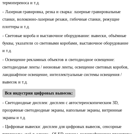
термопереноса и т.д.
- Лазерная гравировка, резка и сварка: лазерные гравировальные
станки, волоконно-лазерные резаки, гибочные станки, режущие
плоттеры и т.д.
- Световые короба и выставочное оборудование: вывески, объёмные
буквы, указатели со световыми коробами, выставочное оборудование
и т.д.
- Освещение рекламных объектов и светодиодное освещение:
светодиодные ленты / неоновые ленты, освещение световых коробов,
ландшафтное освещение, интеллектуальные системы освещения /
вывесок и т.д.
Вся индустрия цифровых вывесок:
- Светодиодные дисплеи: дисплеи с автостереоскопическим 3D,
прозрачные светодиодные экраны, напольные экраны, витринные
экраны и т.д.
- Цифровые вывески: дисплеи для цифровых вывесок, сенсорные