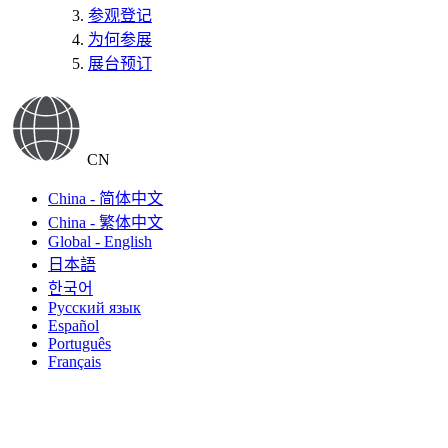
参观登记
为何参展
展台预订
CN
China - 简体中文
China - 繁体中文
Global - English
日本語
한국어
Русский язык
Español
Português
Français