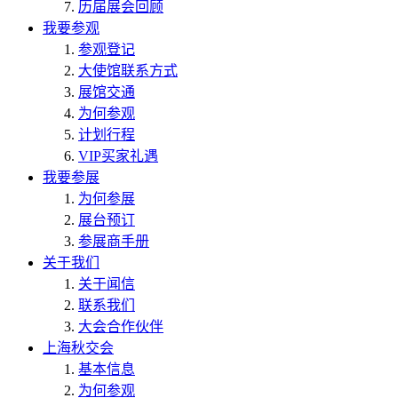
历届展会回顾
我要参观
参观登记
大使馆联系方式
展馆交通
为何参观
计划行程
VIP买家礼遇
我要参展
为何参展
展台预订
参展商手册
关于我们
关于闻信
联系我们
大会合作伙伴
上海秋交会
基本信息
为何参观