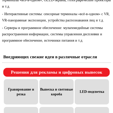
терминалы «всё-в-одном», OLED-экраны, голографические проекторы
и т.д.
- Интерактивные системы: сенсорные терминалы «всё-в-одном» с VR,
VR-панорамные экспозиции, устройства распознавания лиц и т.д.
- Серверы и программное обеспечение: мультимедийные системы
распространения информации, системы управления дисплеями и
программное обеспечение, источники питания и т.д.
Внедряющих свежие идеи в различные отрасли
Решения для рекламы и цифровых вывесок
Гравирование и
Вывеска и световые
LED-подсветка
резка
короба