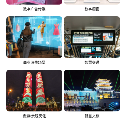
数字橱窗
数字广告传媒
商业消费场景
智慧交通
夜游/景观亮化
智慧文旅