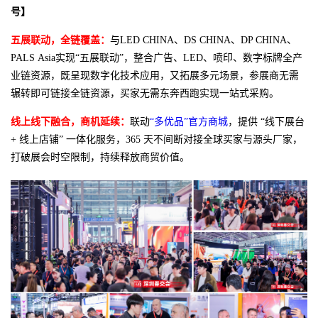
号】
五展联动，全链覆盖：
与LED CHINA、DS CHINA、DP CHINA、
PALS Asia实现“五展联动”，整合广告、LED、喷印、数字标牌全产
业链资源，既呈现数字化技术应用，又拓展多元场景，参展商无需
辗转即可链接全链资源，买家无需东奔西跑实现一站式采购。
线上线下融合，商机延续：
联动
“多优品”官方商城
，提供 “线下展台
+ 线上店铺” 一体化服务，365 天不间断对接全球买家与源头厂家，
打破展会时空限制，持续释放商贸价值。