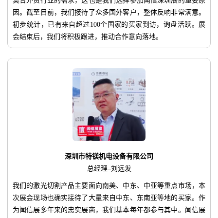
契合外贸行业的需求，这也是我们选择参加闻信深圳展的重要原
因。截至目前，我们接待了众多国外客户，整体反响非常满意。
初步统计，已有来自超过100个国家的买家到访，询盘活跃。展
会结束后，我们将积极跟进，推动合作意向落地。
深圳市特镁机电设备有限公司
总经理–刘远发
我们的激光切割产品主要面向南美、中东、中亚等重点市场，本
次展会现场也确实接待了大量来自中东、东南亚等地的买家。作
为闻信展多年来的忠实展商，我们基本每年都参与其中。闻信展