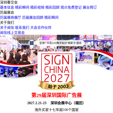
深圳春交会
基本信息
精彩瞬间
精彩视频
精彩回顾
观众免费登记
展台预订
历届展会
历届展商展厅
历届展会回顾
精彩瞬间
关于我们
关于闻信
联系我们
大会合作伙伴
闻信线上交易会
全球广印及LED数字标识“奥斯卡”盛会
第29届深圳国际广告展
2027.2.21-23 深圳会展中心（福田）
海外买家十七年超100个国家