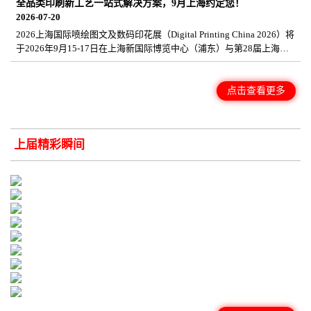
全品类印刷新工艺一站式解决方案，9月上海约定您！
届展会预计汇聚1,000+优质展商、3,000+中高端品牌、160+国家买
2026-07-20
家，展品包括展示器材、广告制作设备、纺织面料、数码印花及墨水
耗材等全产业链产品，助您一站式高效采购，把握行业新商机。>立即
2026上海国际喷绘图文及数码印花展（Digital Printing China 2026）将
注册成为VIP观众
于2026年9月15-17日在上海新国际博览中心（浦东）与第28届上海国
际广告展（SIGN CHINA 2026）同期举办，展会汇聚广告标识、数码印
花、喷绘图文及视觉传播产业链资源，打造一站式采购与交流平台。
展会现场将集中展示 DTF、UV DTF、热升华等前沿数字印刷技术，以
点击查看更多
及设备、耗材和创新应用解决方案，为全球买家提供高效对接优质供
应商和开拓市场机遇的平台。立即注册成为VIP观众
上届精彩瞬间