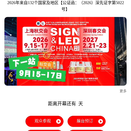
2026年来自132个国家及地区【公证函：（2026）深先证字第5022
号】
更多
距离开幕还有
天
观众参观
展台预订