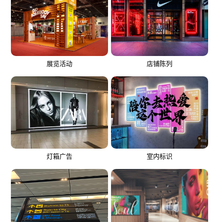
展览活动
店铺陈列
灯箱广告
室内标识