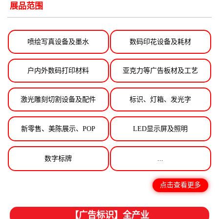
展品范围
喷绘写真设备及墨水
数码印花设备及耗材
户内外数码打印材料
亚克力等广告板材及工艺
激光雕刻切割设备及配件
标识、灯箱、发光字
新零售、美陈展示、POP
LED显示屏及照明
数字标牌
...
点击查看更多
【广告标识】全产业