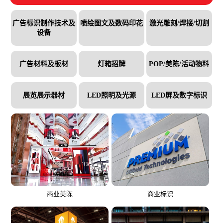
广告标识制作技术及
喷绘图文及数码
印花
激光雕刻/焊接/
切割
设备
广告材料及板材
灯箱招牌
POP/美陈/活动
物料
展览展示器材
LED照明及光源
LED屏及数字标识
商业美陈
商业标识