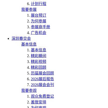
计划行程
我要参展
展台预订
为何参展
参展商手册
广告机会
深圳春交会
基本信息
基本信息
精彩瞬间
精彩视频
精彩回顾
历届展会回顾
2026展后报告
2026展会会刊
我要参观
观众免费登记
差旅安排
为何参观