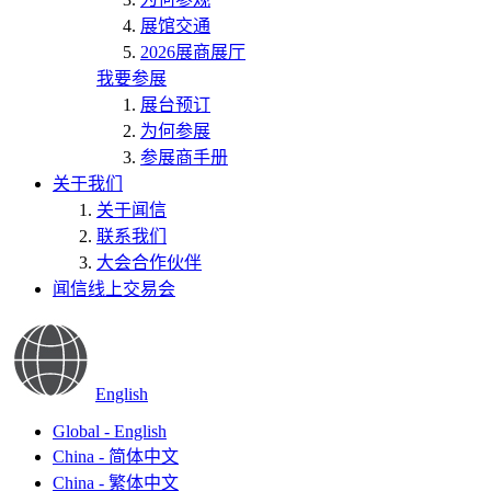
展馆交通
2026展商展厅
我要参展
展台预订
为何参展
参展商手册
关于我们
关于闻信
联系我们
大会合作伙伴
闻信线上交易会
English
Global - English
China - 简体中文
China - 繁体中文