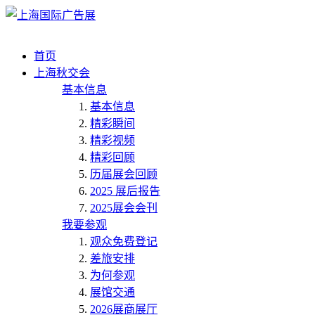
首页
上海秋交会
基本信息
基本信息
精彩瞬间
精彩视频
精彩回顾
历届展会回顾
2025 展后报告
2025展会会刊
我要参观
观众免费登记
差旅安排
为何参观
展馆交通
2026展商展厅