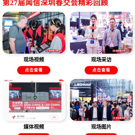
第27届闻信深圳春交会精彩回顾
现场视频
现场采访
点击查看
点击查看
媒体视频
现场图片