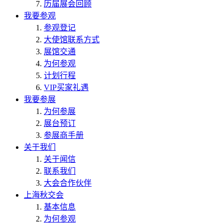
历届展会回顾
我要参观
参观登记
大使馆联系方式
展馆交通
为何参观
计划行程
VIP买家礼遇
我要参展
为何参展
展台预订
参展商手册
关于我们
关于闻信
联系我们
大会合作伙伴
上海秋交会
基本信息
为何参观