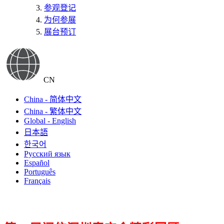
参观登记
为何参展
展台预订
CN
China - 简体中文
China - 繁体中文
Global - English
日本語
한국어
Русский язык
Español
Português
Français