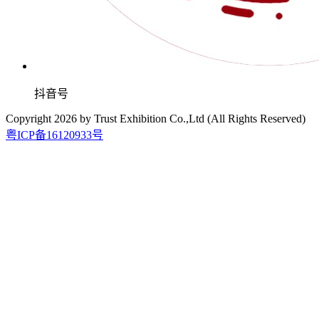
抖音号
Copyright
2026
by Trust Exhibition Co.,Ltd (All Rights Reserved)
粤ICP备16120933号