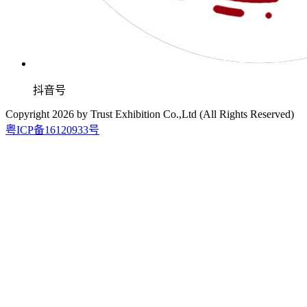
抖音号
Copyright
2026
by Trust Exhibition Co.,Ltd (All Rights Reserved)
粤ICP备16120933号