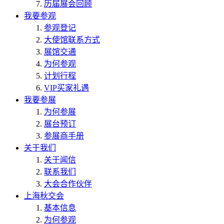
历届展会回顾
我要参观
参观登记
大使馆联系方式
展馆交通
为何参观
计划行程
VIP买家礼遇
我要参展
为何参展
展台预订
参展商手册
关于我们
关于闻信
联系我们
大会合作伙伴
上海秋交会
基本信息
为何参观