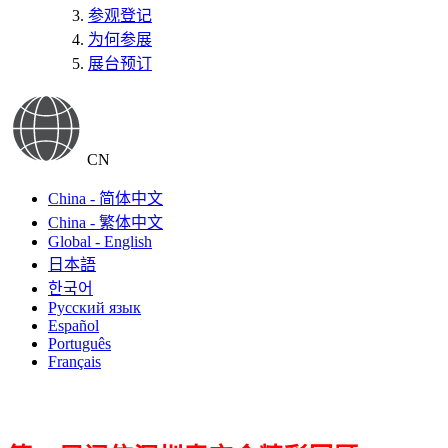
参观登记
为何参展
展台预订
CN
China - 简体中文
China - 繁体中文
Global - English
日本語
한국어
Русский язык
Español
Português
Français