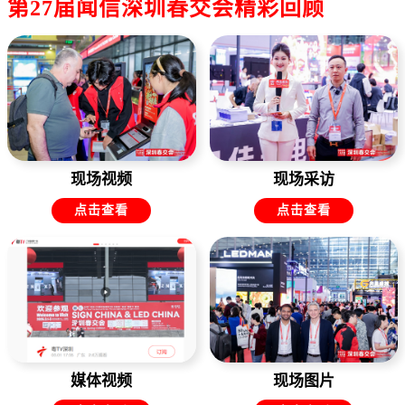
第27届闻信深圳春交会精彩回顾
现场视频
现场采访
点击查看
点击查看
媒体视频
现场图片