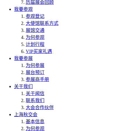
历届展会回顾
我要参观
参观登记
大使馆联系方式
展馆交通
为何参观
计划行程
VIP买家礼遇
我要参展
为何参展
展台预订
参展商手册
关于我们
关于闻信
联系我们
大会合作伙伴
上海秋交会
基本信息
为何参观