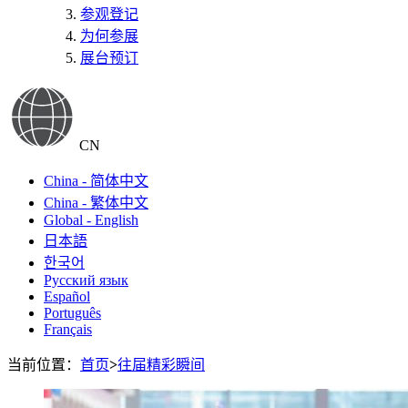
参观登记
为何参展
展台预订
CN
China - 简体中文
China - 繁体中文
Global - English
日本語
한국어
Русский язык
Español
Português
Français
当前位置：
首页
>
往届精彩瞬间