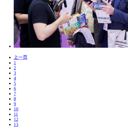
上一页
1
2
3
4
5
6
7
8
9
10
11
12
13