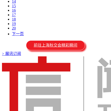
14
15
16
17
18
19
20
下一页
前往上海秋交会精彩瞬间
>
展讯订阅