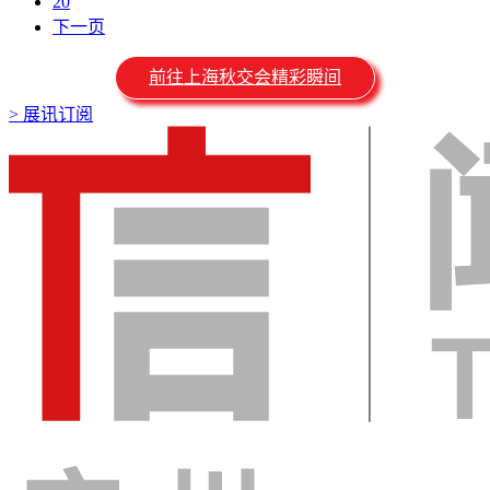
20
下一页
前往上海秋交会精彩瞬间
>
展讯订阅