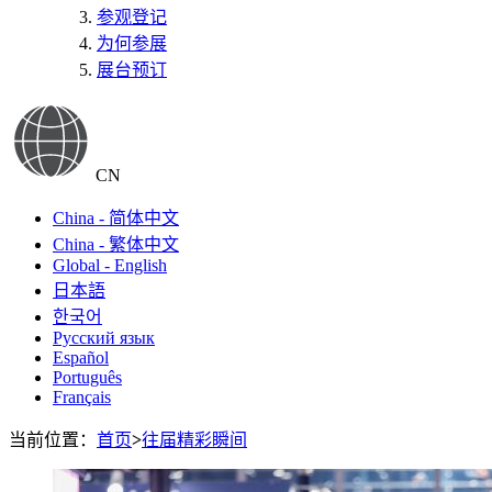
参观登记
为何参展
展台预订
CN
China - 简体中文
China - 繁体中文
Global - English
日本語
한국어
Русский язык
Español
Português
Français
当前位置：
首页
>
往届精彩瞬间