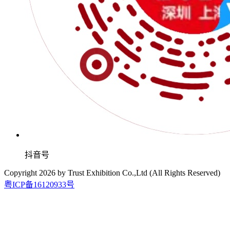
抖音号
Copyright
2026
by Trust Exhibition Co.,Ltd (All Rights Reserved)
粤ICP备16120933号