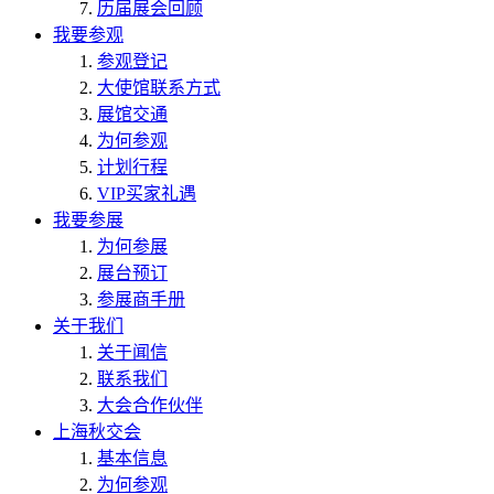
历届展会回顾
我要参观
参观登记
大使馆联系方式
展馆交通
为何参观
计划行程
VIP买家礼遇
我要参展
为何参展
展台预订
参展商手册
关于我们
关于闻信
联系我们
大会合作伙伴
上海秋交会
基本信息
为何参观