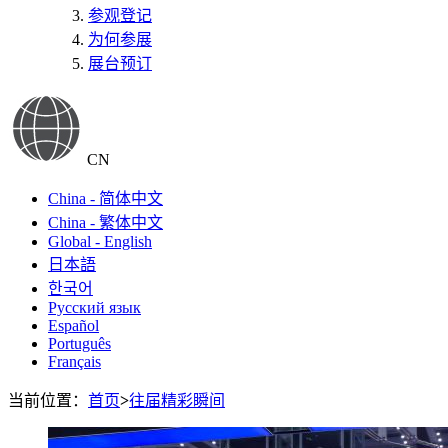
参观登记
为何参展
展台预订
CN
China - 简体中文
China - 繁体中文
Global - English
日本語
한국어
Русский язык
Español
Português
Français
当前位置：
首页
>
往届精彩瞬间