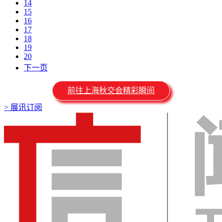
14
15
16
17
18
19
20
下一页
前往上海秋交会精彩瞬间
>
展讯订阅