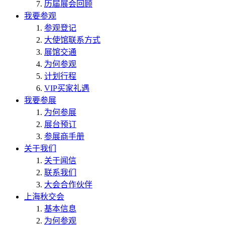
历届展会回顾
我要参观
参观登记
大使馆联系方式
展馆交通
为何参观
计划行程
VIP买家礼遇
我要参展
为何参展
展台预订
参展商手册
关于我们
关于闻信
联系我们
大会合作伙伴
上海秋交会
基本信息
为何参观